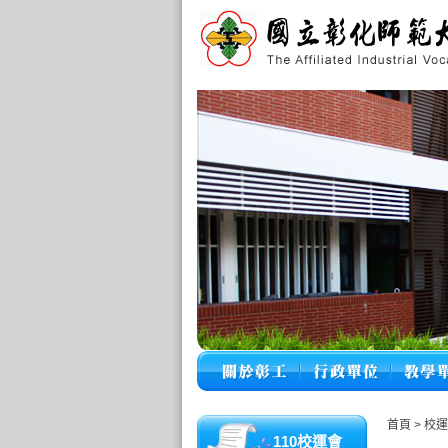
首頁
>
校運
110校運會