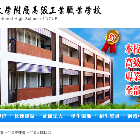
會
>
110校運會
>
110大隊接力