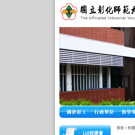
首頁
>
校運
110校運會