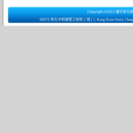
Copyright ©2012 國立彰化
50075 彰化市和調里工校街 1 號
( 1, Kung Hsiao Street, Chan