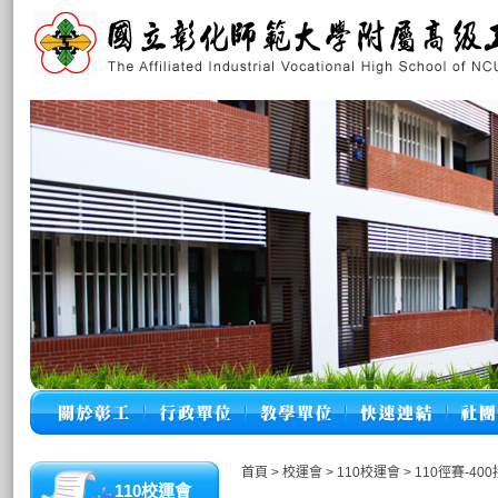
首頁
>
校運會
>
110校運會
>
110徑賽-40
110校運會