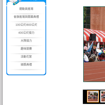
運動員進場
會旗進場與開幕典禮
100公尺/800公尺
400公尺接力
大隊接力
趣味競賽
活動花絮
頒獎典禮