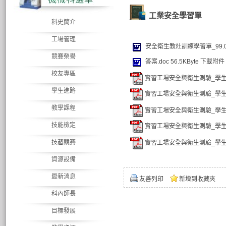
工業安全學習單
科史簡介
工場管理
安全衛生教灶訓練學習單_99.08.
競賽榮譽
答案.doc
56.5KByte
下載附件
校友專區
實習工場安全與衛生測驗_學生測驗_9
學生進路
實習工場安全與衛生測驗_學生測驗_9
教學課程
實習工場安全與衛生測驗_學生測驗_9
技能檢定
實習工場安全與衛生測驗_學生測驗_9
技藝競賽
實習工場安全與衛生測驗_學生測驗_9
資源設備
最新消息
友善列印
新增到收藏夾
科內師長
目標發展