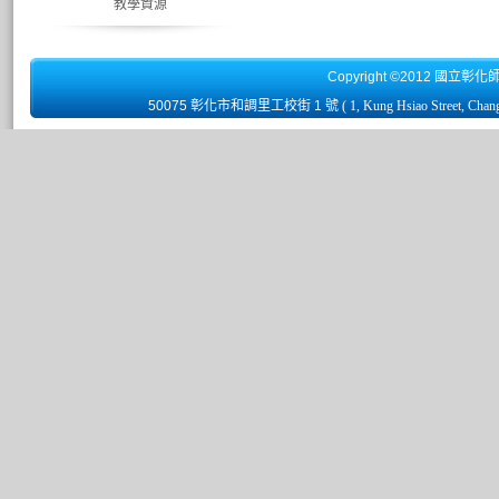
教學資源
Copyright ©2012 國立彰化
50075 彰化市和調里工校街 1 號
( 1, Kung Hsiao Street, Chan