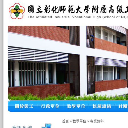
首頁
>
教學單位
>
專業類科