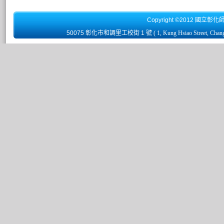
Copyright ©2012 國立彰化
50075 彰化市和調里工校街 1 號
( 1, Kung Hsiao Street, Chan