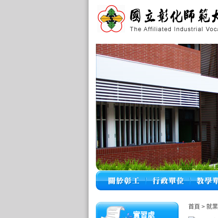
首頁
>
就業
實習處