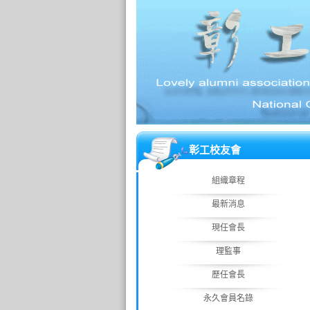
彰工校友會
組織章程
最新消息
現任會長
理監事
歷任會長
永久會員名錄