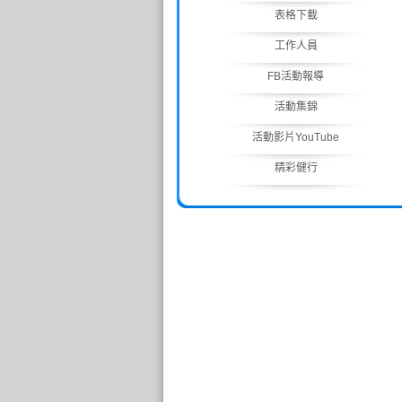
表格下載
工作人員
FB活動報導
活動集錦
活動影片YouTube
精彩健行