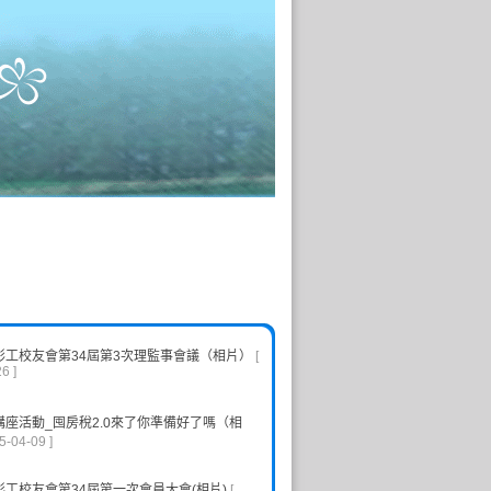
彰工校友會第34屆第3次理監事會議（相片）
[
6 ]
講座活動_囤房稅2.0來了你準備好了嗎（相
5-04-09 ]
工校友會第34屆第一次會員大會(相片)
[