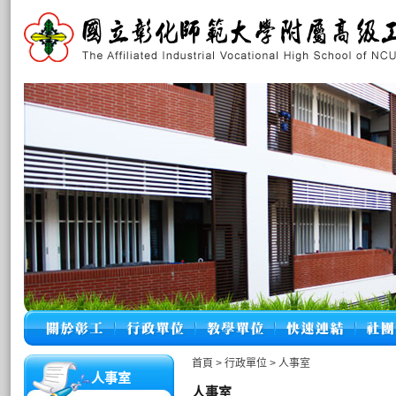
首頁
>
行政單位
>
人事室
人事室
人事室