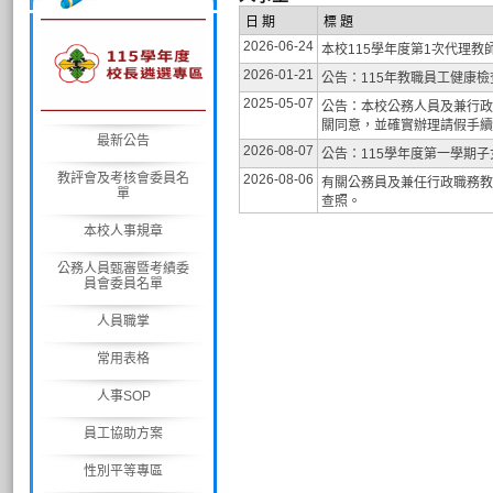
日 期
標 題
2026-06-24
本校115學年度第1次代理教
2026-01-21
公告：115年教職員工健康
2025-05-07
公告：本校公務人員及兼行政
關同意，並確實辦理請假手
最新公告
2026-08-07
公告：115學年度第一學期
教評會及考核會委員名
2026-08-06
有關公務員及兼任行政職務教
單
查照。
本校人事規章
公務人員甄審暨考績委
員會委員名單
人員職掌
常用表格
人事SOP
員工協助方案
性別平等專區