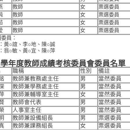
燕
教師
女
票選委員
純
教師
女
票選委員
茹
教師
女
票選委員
愛
教師
女
票選委員
補委員：
：黃○誼、李○地、陳○誠
：翁○敏、黃○宜、陳○萍
4
學年度教師成績考核委員會委員名單
名
職稱
性別
備註
銘
教師兼教務處主任
男
當然委員
深
教師兼學務處主任
男
當然委員
萍
教師兼輔導室主任
女
當然委員
賢
教師會代表
男
當然委員
榮
人事室主任
男
當然委員
明
教師兼設備組長
男
票選委員
真
教師兼課務組長
女
票選委員