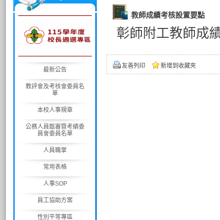
教師成績考核設置要點
彰師附工教師成
友善列印
新增到收藏夾
最新公告
教評會及考核會委員名
單
本校人事規章
公務人員甄審暨考績委
員會委員名單
人員職掌
常用表格
人事SOP
員工協助方案
性別平等專區