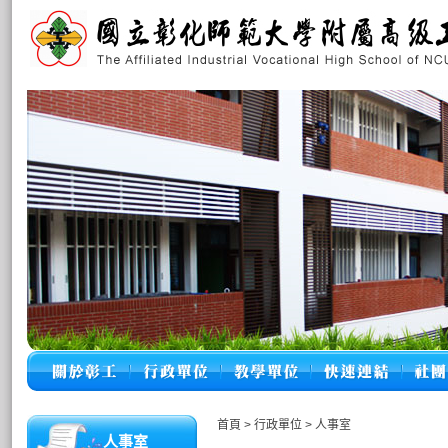
首頁
>
行政單位
>
人事室
人事室