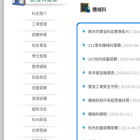
機械科
科史簡介
工場管理
群共同實習科目教學影片
[ 202
競賽榮譽
校友專區
111學年機械科事蹟
[ 2023-08-
學生進路
107校內技藝競賽
[ 2019-04-08
教學課程
各年度班級課表
[ 2019-03-22 ]
技能檢定
實習工場安全守則
[ 2019-03-22
技藝競賽
資源設備
機械科短中長程發展目標
[ 201
最新消息
機械科課程
[ 2019-03-22 ]
科內師長
校內技藝競賽競賽
[ 2014-04-15
目標發展