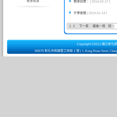
教學資源
教學目標：
[ 2014-02-17 ]
升學進路
[ 2014-01-14 ]
1
2
下一頁
最後一頁
到
Copyright ©2012 國立彰化
50075 彰化市和調里工校街 1 號
( 1, Kung Hsiao Street, Chan