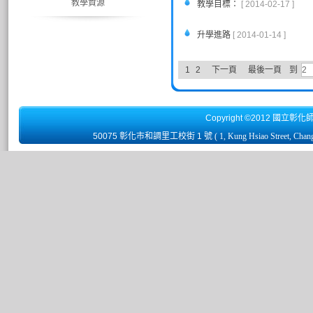
教學資源
教學目標：
[ 2014-02-17 ]
升學進路
[ 2014-01-14 ]
1
2
下一頁
最後一頁
到
Copyright ©2012 國立彰化
50075 彰化市和調里工校街 1 號
( 1, Kung Hsiao Street, Chan