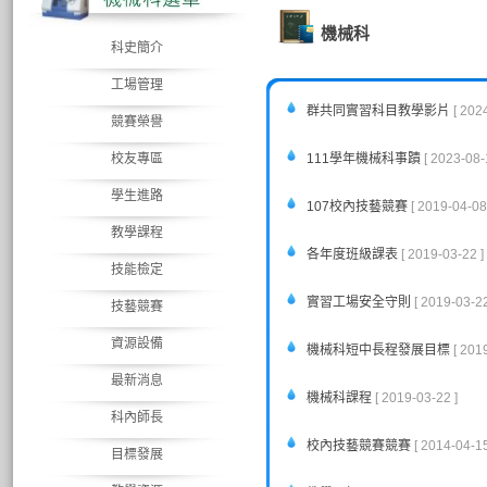
機械科
科史簡介
工場管理
群共同實習科目教學影片
[ 202
競賽榮譽
校友專區
111學年機械科事蹟
[ 2023-08-
學生進路
107校內技藝競賽
[ 2019-04-08
教學課程
各年度班級課表
[ 2019-03-22 ]
技能檢定
實習工場安全守則
[ 2019-03-22
技藝競賽
資源設備
機械科短中長程發展目標
[ 201
最新消息
機械科課程
[ 2019-03-22 ]
科內師長
校內技藝競賽競賽
[ 2014-04-15
目標發展