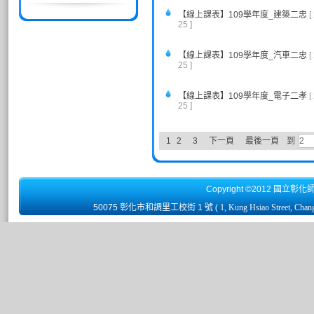
【線上課表】109學年度_建築二忠
[
25 ]
【線上課表】109學年度_汽車二忠
[
25 ]
【線上課表】109學年度_電子二孝
[
25 ]
1
2
3
下一頁
最後一頁
到
Copyright ©2012 國立彰化
50075 彰化市和調里工校街 1 號
( 1, Kung Hsiao Street, Chan