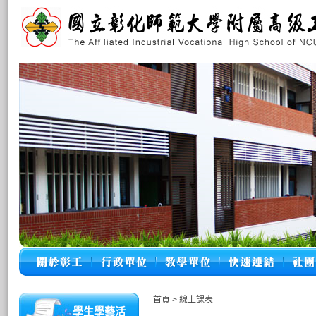
首頁
>
線上課表
學生學藝活