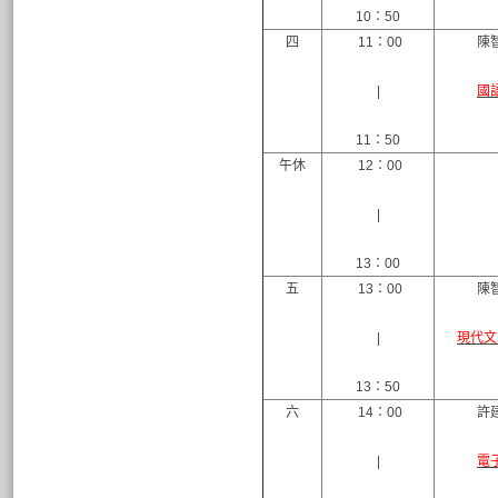
10：50
四
11：00
陳
|
國
11：50
午休
12：00
|
13：00
五
13：00
陳
|
現代文
13：50
六
14：00
許
|
電