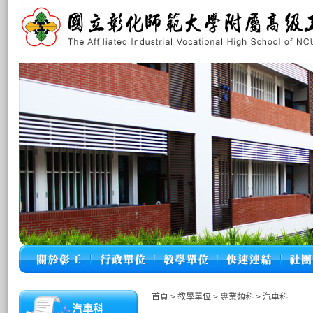
首頁
>
教學單位
>
專業類科
>
汽車科
汽車科