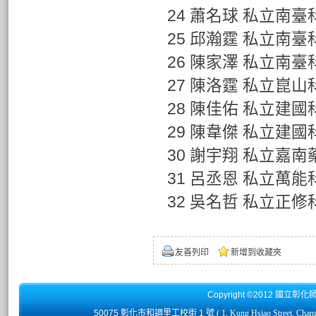
24 蕭名球 私立南
25 邱瀚霆 私立南
26 陳家澤 私立南
27 陳洛霆 私立崑
28 陳佳佑 私立建
29 陳韋傑 私立建
30 謝宇翔 私立嘉
31 呂丞恩 私立萬能
32 吳名哲 私立正
友善列印
新增到收藏夾
Copyright ©2012 國立彰化
50075 彰化市和調里工校街 1 號
( 1, Kung Hsiao Street, Chan