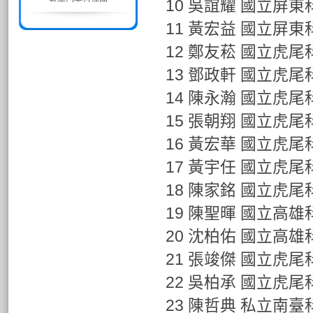
10 吳誼耀 國立屏
11 黃宏益 國立屏
12 鄭友菘 國立虎
13 鄧政軒 國立虎
14 陳永瀚 國立虎
15 張朝翔 國立虎
16 黃宏華 國立虎
17 黃宇任 國立虎
18 陳家銘 國立虎
19 陳聖暉 國立高
20 沈柏佑 國立高
21 張竣傑 國立虎尾
22 吳柏承 國立虎尾
23 陳哲典 私立南