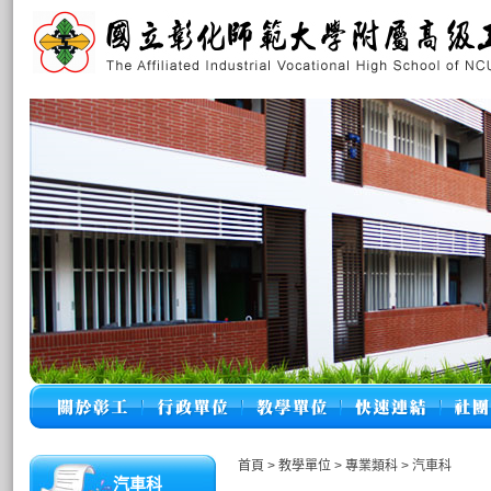
首頁
>
教學單位
>
專業類科
>
汽車科
汽車科