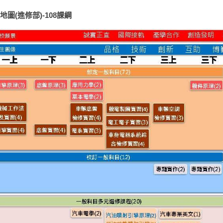
圖(進修部)-108課綱