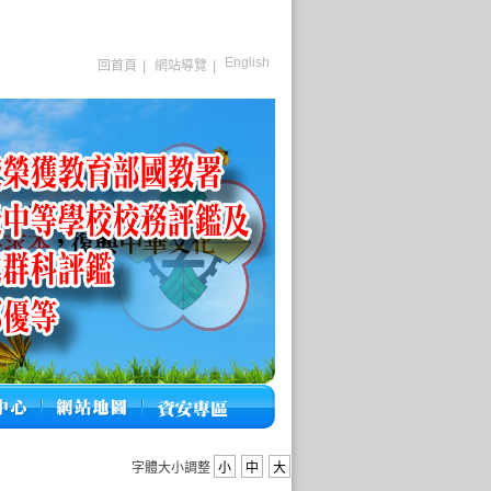
English
回首頁
|
網站導覽
|
字體大小調整
小
中
大