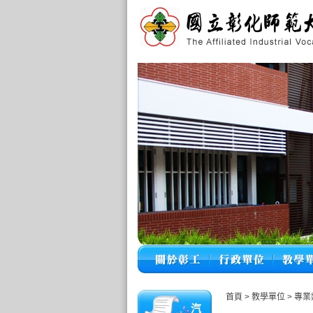
首頁
>
教學單位
>
專業
汽