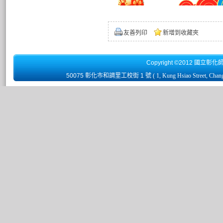
友善列印
新增到收藏夾
Copyright ©2012 國立彰化
50075 彰化市和調里工校街 1 號
( 1, Kung Hsiao Street, Chan