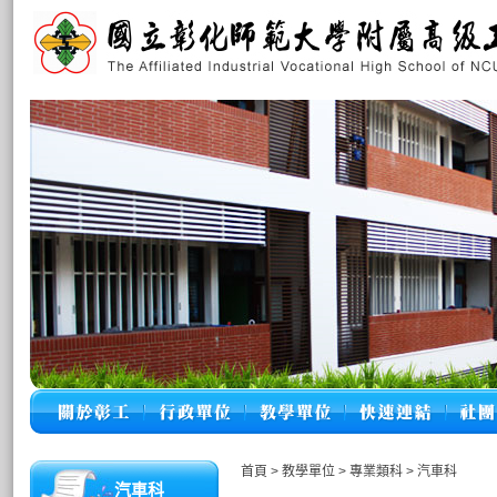
首頁
>
教學單位
>
專業類科
>
汽車科
汽車科