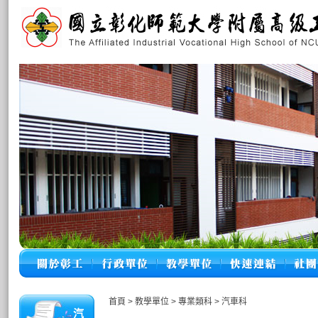
首頁
>
教學單位
>
專業類科
>
汽車科
汽