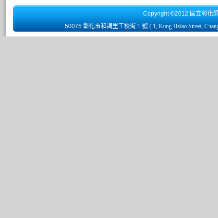
Copyright ©2012 國立彰化
50075 彰化市和調里工校街 1 號
( 1, Kung Hsiao Street, Chan