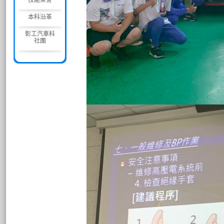
技能榮譽
本科沿革
彰工汽車科
社團