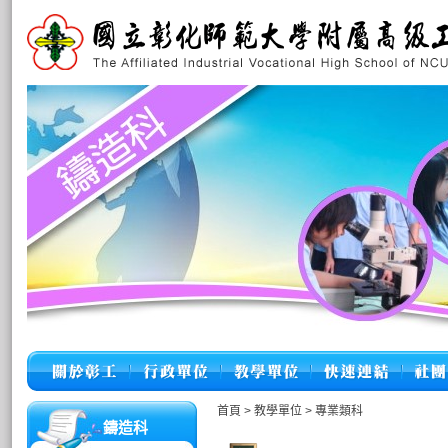
首頁
>
教學單位
>
專業類科
鑄造科