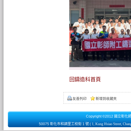
回鑄造科首頁
友善列印
新增到收藏夾
Copyright ©2012 國立彰化
50075 彰化市和調里工校街 1 號
( 1, Kung Hsiao Street, Chan