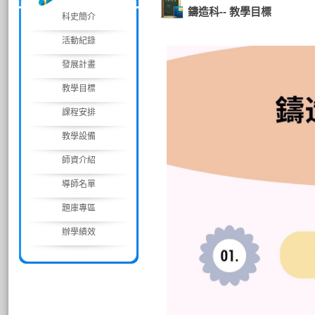
鑄造科-- 教學目標
科史簡介
活動紀錄
發展計畫
教學目標
課程安排
教學設備
師資介紹
導師名單
題庫專區
辦學績效