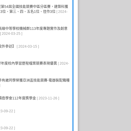
度第54屆全國技能競賽中區分區賽，建築科獲
3位、第三、四、五名1位、佳作3位
[ 2024-
高級中等學校機械群113年度專題實作及創意
[ 2024-03-25 ]
校外參訪】
[ 2024-03-15 ]
2學年度校內學習歷程檔案競賽表現優異
[ 2024-
許有崴同學榮獲亞洲盃技能競賽-電器裝配職種
]
造學會112年度獎學金
[ 2023-11-26 ]
23-09-22 ]
23-09-22 ]