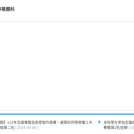
專業類科
題】113年全國專題及創意製作競賽，建築科同學榮獲土木
本科學生參加全國
組第二名
[ 2024-05-06 ]
賽獲第2名佳績!
[ 2