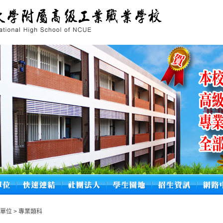
學單位
>
專業類科