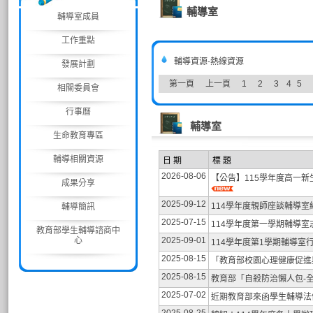
輔導室
輔導室成員
工作重點
輔導資源-熱線資源
發展計劃
第一頁
上一頁
1
2
3
4
5
相關委員會
行事曆
輔導室
生命教育專區
輔導相關資源
日 期
標 題
2026-08-06
【公告】115學年度高一新
成果分享
2025-09-12
114學年度親師座談輔導
輔導簡訊
2025-07-15
114學年度第一學期輔導室志
教育部學生輔導諮商中
心
2025-09-01
114學年度第1學期輔導室
2025-08-15
「教育部校園心理健康促進
2025-08-15
教育部「自殺防治懶人包-
2025-07-02
近期教育部來函學生輔導法