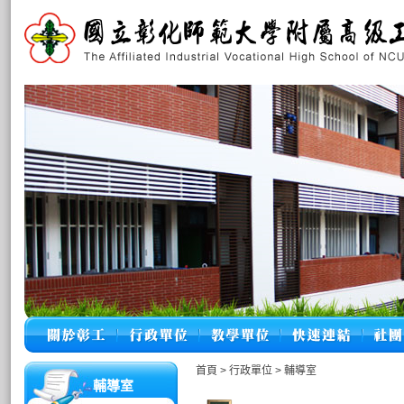
首頁
>
行政單位
>
輔導室
輔導室