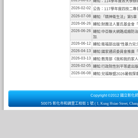
2025-08-25
轉知：114學年度各大學
2026-02-02
公告：117學年度四技二專
2026-07-08
轉知:「精神衛生法」第5章、
2026-06-26
轉知:財團法人董氏基金會
2026-06-26
轉知:中亞聯大網路成癮防治
加.
2026-06-12
轉知:衛福部出版"性暴力兒
2026-04-13
轉知:國家通訊委員會推廣
2026-03-13
轉知:教育部《我和我的家
2026-02-05
轉知:行政院性別平等處出版
2026-06-08
轉知:兒福聯盟2026暑假
Copyright ©2012 國立彰化
50075 彰化市和調里工校街 1 號
( 1, Kung Hsiao Street, Chan