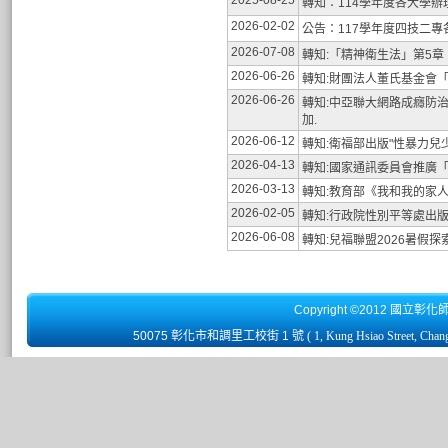
2025-08-25
轉知：114學年度各大學
2026-02-02
公告：117學年度四技二專
2026-07-08
轉知:「精神衛生法」第5章、
2026-06-26
轉知:財團法人董氏基金會
2026-06-26
轉知:中亞聯大網路成癮防治
加.
2026-06-12
轉知:衛福部出版"性暴力兒
2026-04-13
轉知:國家通訊委員會推廣
2026-03-13
轉知:教育部《我和我的家
2026-02-05
轉知:行政院性別平等處出版
2026-06-08
轉知:兒福聯盟2026暑假
Copyright ©2012 國立彰化
50075 彰化市和調里工校街 1 號
( 1, Kung Hsiao Street, Chan