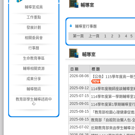
輔導室
輔導室成員
工作重點
輔導室行事曆
發展計劃
第一頁
上一頁
1
2
3
4
5
相關委員會
行事曆
輔導室
生命教育專區
輔導相關資源
日 期
標 題
2026-08-06
【公告】115學年度高一新
成果分享
2025-09-12
114學年度親師座談輔導
輔導簡訊
2025-07-15
114學年度第一學期輔導室志
教育部學生輔導諮商中
心
2025-09-01
114學年度第1學期輔導室
2025-08-15
「教育部校園心理健康促進
2025-08-15
教育部「自殺防治懶人包-
2025-07-02
近期教育部來函學生輔導法