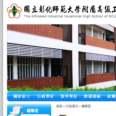
首頁
>
行政單位
>
輔導室
輔導室