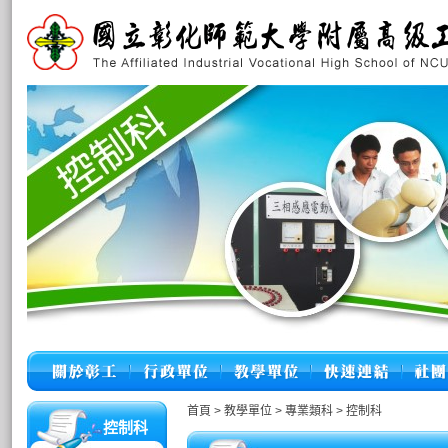
首頁
>
教學單位
>
專業類科
>
控制科
控制科