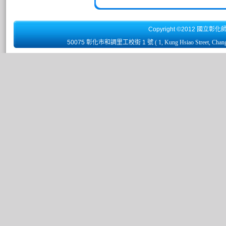
Copyright ©2012 國立彰化
50075 彰化市和調里工校街 1 號
( 1, Kung Hsiao Street, Chan