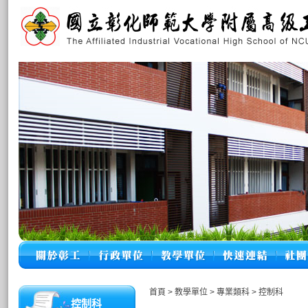
首頁
>
教學單位
>
專業類科
>
控制科
控制科