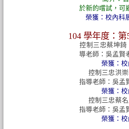
於新的嚐試，
可
榮獲：校內科展
104 學
年度
：
第
控制三忠蔡坤錡、
導老師：吳孟賢
榮獲：校內科
控制三忠洪崇軒
指導老師：吳孟
榮獲：校內
控制三忠蔡名彥
指導老師：吳孟
榮獲：校內