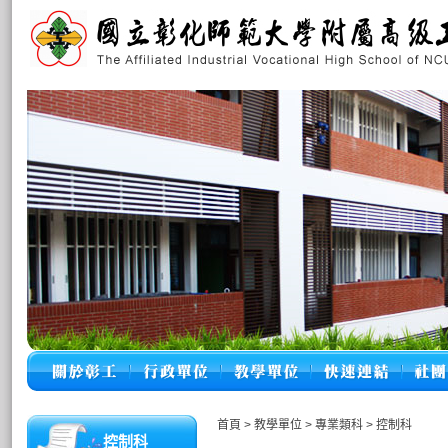
首頁
>
教學單位
>
專業類科
>
控制科
控制科