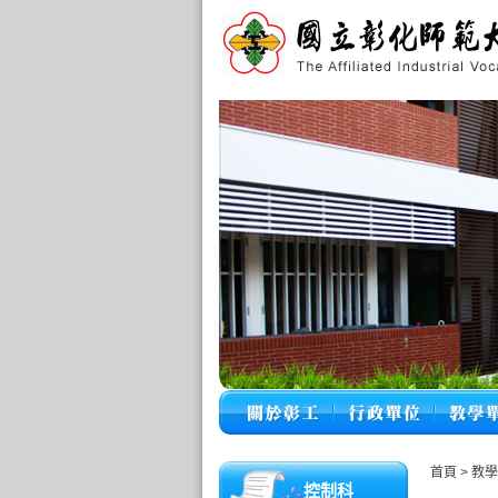
首頁
>
教
控制科