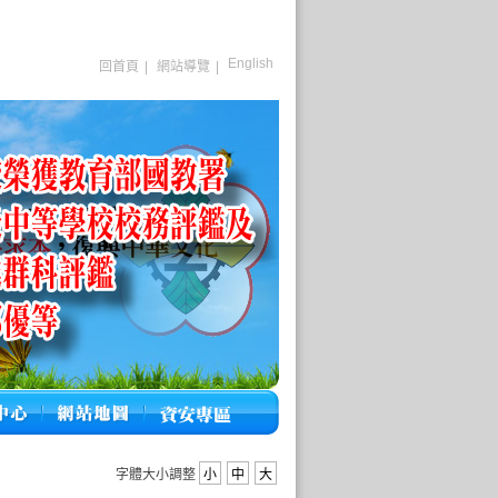
English
回首頁
|
網站導覽
|
字體大小調整
小
中
大