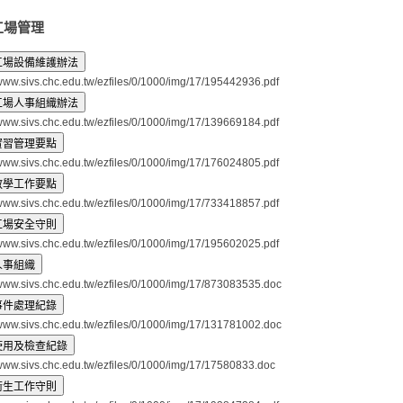
工場管理
/www.sivs.chc.edu.tw/ezfiles/0/1000/img/17/195442936.pdf
/www.sivs.chc.edu.tw/ezfiles/0/1000/img/17/139669184.pdf
/www.sivs.chc.edu.tw/ezfiles/0/1000/img/17/176024805.pdf
/www.sivs.chc.edu.tw/ezfiles/0/1000/img/17/733418857.pdf
/www.sivs.chc.edu.tw/ezfiles/0/1000/img/17/195602025.pdf
/www.sivs.chc.edu.tw/ezfiles/0/1000/img/17/873083535.doc
/www.sivs.chc.edu.tw/ezfiles/0/1000/img/17/131781002.doc
/www.sivs.chc.edu.tw/ezfiles/0/1000/img/17/17580833.doc