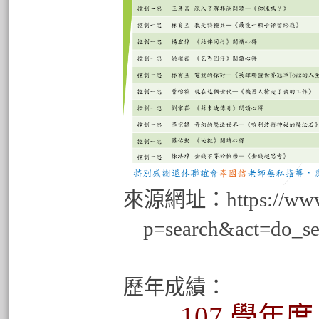
來源網址：
https://ww
p=search&act=do_s
歷年成績：
107
學年度