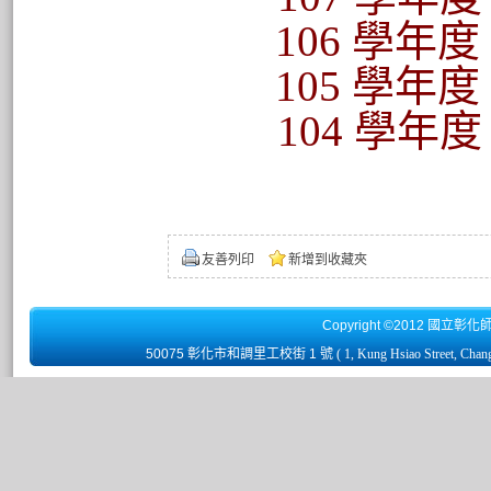
106
學年度
105
學年度
104
學年度
友善列印
新增到收藏夾
Copyright ©2012 國立彰化
50075 彰化市和調里工校街 1 號
( 1, Kung Hsiao Street, Chan