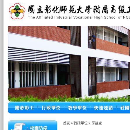
首頁
>
行政單位
>
學務處
校園防疫