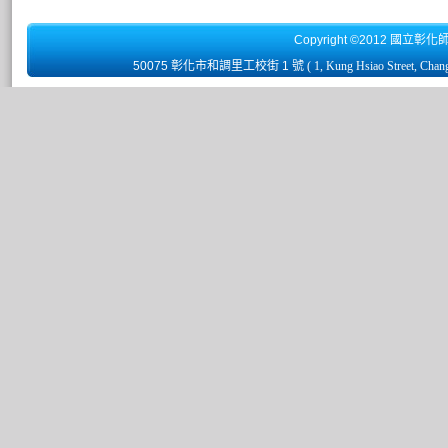
Copyright ©2012 國立彰化
50075 彰化市和調里工校街 1 號
( 1, Kung Hsiao Street, Chan