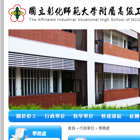
首頁
>
行政單位
>
學務處
學務處