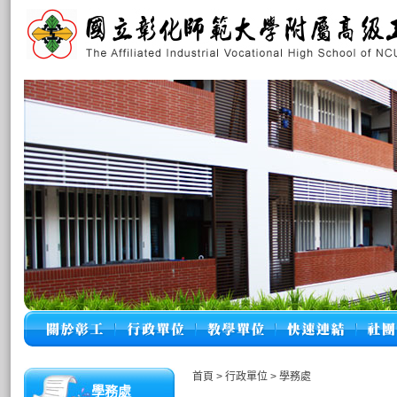
首頁
>
行政單位
>
學務處
學務處