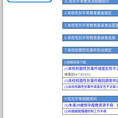
3.
性別平等教育法相關函示
4.
本校性別平等教育實施規定
本校性別平等教育委員會設置
5.
本校性別平等教育委員會成員
6.
本校校園性別事件防治規定
7.
8.相關表格下載
本校校園性別事件或違反性平
(1)
絡電話04-7281431)
本校校園性別事件撤回調查申
(2)
(3)
本校
校園性別事件或違反性平法第2
9.性別平等相關資料
未滿20歲懷孕服務資源手冊
(1)
、
(2)
校園跟蹤騷擾防制工作手冊