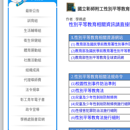
國立彰師附工性別平等教育
最新公告
作者 : 學務處
訓育組
性別平等教育相關資訊請直接
生活輔導組
1.
性別平等教育相關資源網站
衛生保健組
(1)
教育部及國民學前教育署性別事件
體育運動組
(2)
教育部及國民學前教育署性別平等
(3)
教育部性別平等教育全球資訊網
社團活動組
組織成員
2.性別平等教育相關法規命令
代理導師費
校園性別事件防治準則
(1)
法令規章
性別平等教育法
(2)
(3)
兒童及少年性剝削防制條例
彰工青年電子書
(4)
兒童及少年性剝削防制條例施行細
政令宣導
(5)
性
侵害犯罪防治法施行細則
性別平等教育法施行細則
(6)
學務處臉書官網