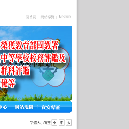
English
回首頁
|
網站導覽
|
字體大小調整
小
中
大