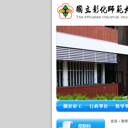
首頁
>
教
控制科