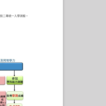
四技二專統一入學測驗。
。