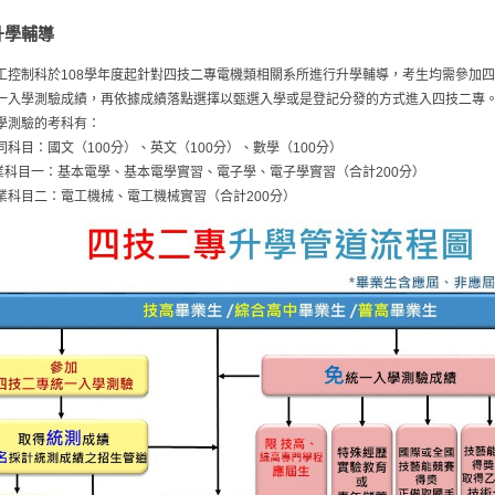
升學輔導
工控制科於108學年度起針對四技二專電機類相關系所進行升學輔導，考生均需參加
一入學測驗成績，再依據成績落點選擇以甄選入學或是登記分發的方式進入四技二專
學測驗的考科有：
目：國文（100分）、英文（100分）、數學（100分）
目一：基本電學、基本電學實習、電子學、電子學實習（合計200分）
目二：電工機械、電工機械實習（合計200分）