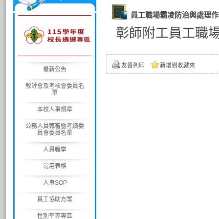
員工職場霸凌防治與處理作
彰師附工員工職
友善列印
新增到收藏夾
最新公告
教評會及考核會委員名
單
本校人事規章
公務人員甄審暨考績委
員會委員名單
人員職掌
常用表格
人事SOP
員工協助方案
性別平等專區