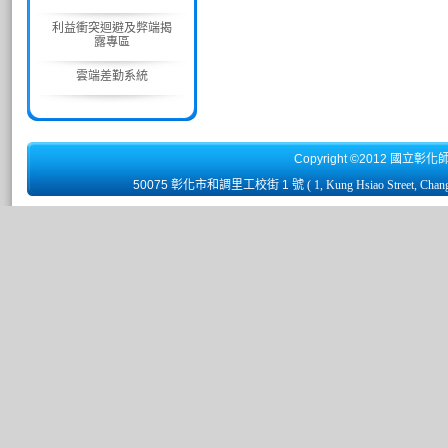
利益衝突迴避及弊端揭
露專區
雲端差勤系統
Copyright ©2012 國立彰化
50075 彰化市和調里工校街 1 號
( 1, Kung Hsiao Street, Chan