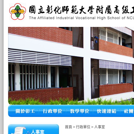
首頁
>
行政單位
>
人事室
人事室