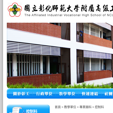
首頁
>
教學單位
>
專業類科
>
控制科
控制科