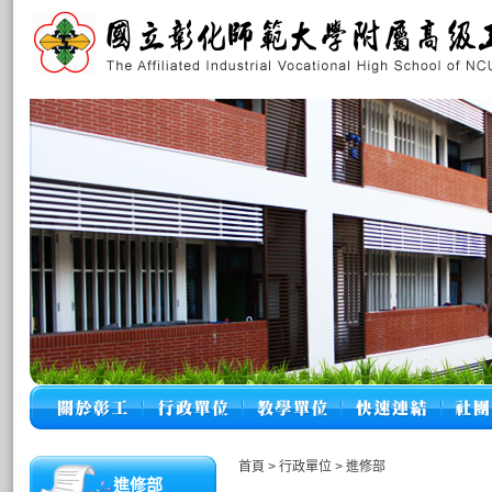
首頁
>
行政單位
>
進修部
進修部