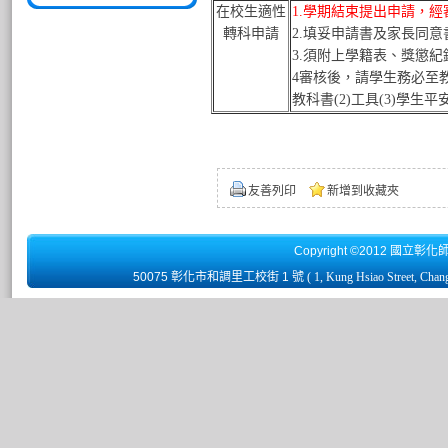
在校生適性
1.學期結束提出申請，經
轉科申請
2.填妥申請書及家長同意
3.須附上學籍表、獎懲
4審核後，請學生務必至教
教科書(2)工具(3)學生
友善列印
新增到收藏夾
Copyright ©2012 國立彰化
50075 彰化市和調里工校街 1 號
( 1, Kung Hsiao Street, Chan