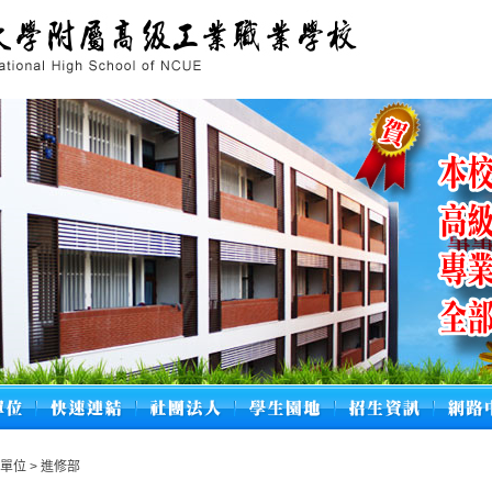
政單位
>
進修部