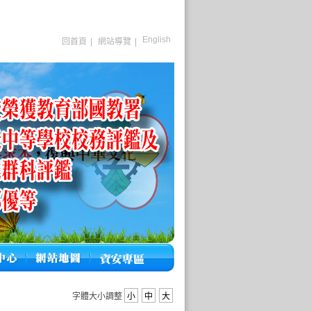
English
回首頁
|
網站導覽
|
字體大小調整
小
中
大