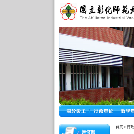
首頁
>
行
進修部