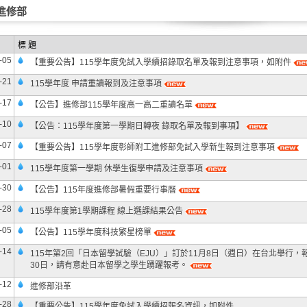
進修部
標 題
-05
【重要公告】115學年度免試入學續招錄取名單及報到注意事項，如附件
-21
115學年度 申請重讀報到及注意事項
-17
【公告】進修部115學年度高一高二重讀名單
-10
【公告：115學年度第一學期日轉夜 錄取名單及報到事項】
-07
【重要公告】115學年度彰師附工進修部免試入學新生報到注意事項
-01
115學年度第一學期 休學生復學申請及注意事項
-30
【公告】115年度進修部暑假重要行事曆
-28
115學年度第1學期課程 線上選課結果公告
-05
【公告】115學年度科技繁星榜單
-14
115年第2回「日本留學試驗（EJU）」訂於11月8日（週日）在台北舉行，
30日，請有意赴日本留學之學生踴躍報考。
-12
進修部沿革
-28
【重要公告】115學年度免試入學續招報名資訊，如附件