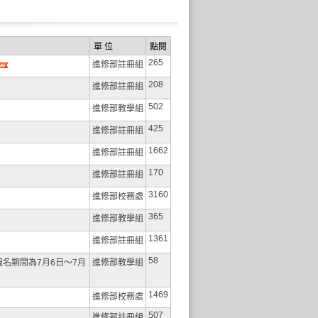
單 位
點閱
265
進修部註冊組
208
進修部註冊組
502
進修部教學組
425
進修部註冊組
1662
進修部註冊組
170
進修部註冊組
3160
進修部校務處
365
進修部教學組
1361
進修部註冊組
58
報名期間為7月6日～7月
進修部教學組
1469
進修部校務處
507
進修部註冊組