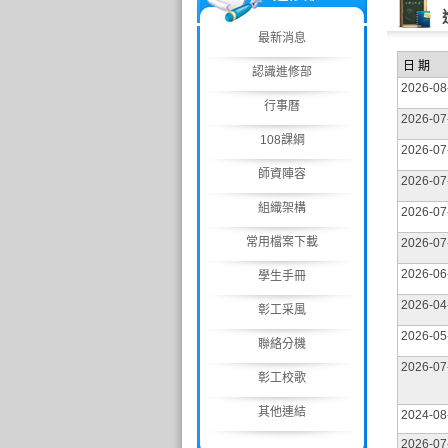
最新消息
日 期
認識進修部
2026-08
行事曆
2026-07
108課綱
2026-07
師資陣容
2026-07
組織架構
2026-07
常用檔案下載
2026-07
2026-06
學生手冊
2026-04
彰工采風
2026-05
聯絡分機
2026-07
彰工校歌
其他連結
2024-08
2026-07