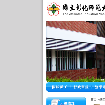
首頁
>
進修
進修部