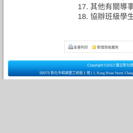
17. 其他有關導
18. 協辦班級學
友善列印
新增到收藏夾
Copyright ©2012 國立彰化
50075 彰化市和調里工校街 1 號
( 1, Kung Hsiao Street, Chan