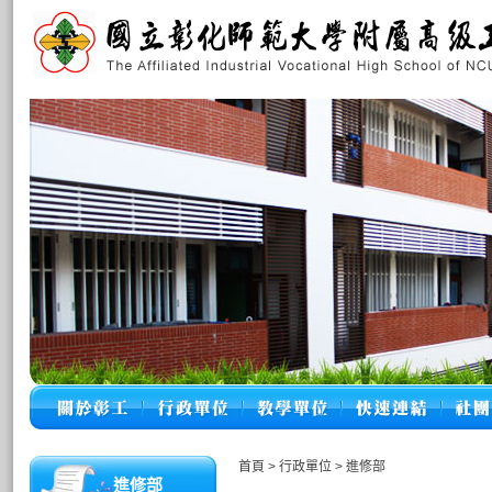
首頁
>
行政單位
>
進修部
進修部