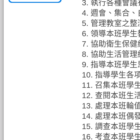
3. 執行各種會
4. 週會、集合
5. 管理教室之
6. 領導本班學
7. 協助衛生保
8. 協助生活管
9. 指導本班學
10. 指導學生各
11. 召集本班學
12. 查閱本班生
13. 處理本班輪
14. 處理本班偶
15. 調查本班學
16. 考查本班學