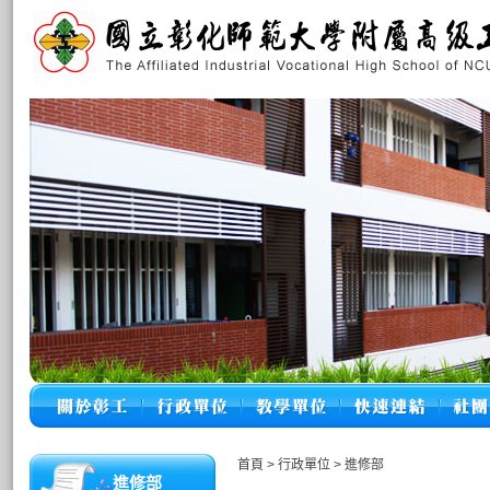
首頁
>
行政單位
>
進修部
進修部