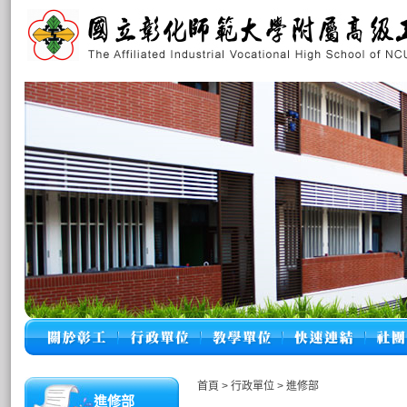
首頁
>
行政單位
>
進修部
進修部