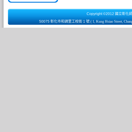
Copyright ©2012 國立彰化
50075 彰化市和調里工校街 1 號
( 1, Kung Hsiao Street, Chan