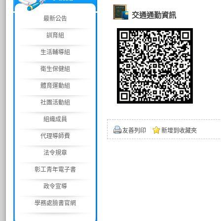
交通通勤資訊
最新公告
訓育組
生活輔導組
衛生保健組
體育運動組
社團活動組
組織成員
友善列印
新增到收藏夾
代理導師費
法令規章
彰工青年電子書
政令宣導
學務處臉書官網