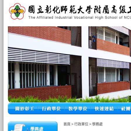
首頁
>
行政單位
>
學務處
學務處