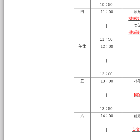
10：50
四
11：00
賴建
機械製
|
吳
機械製
11：50
午休
12：00
|
13：00
五
13：00
林
|
國
13：50
六
14：00
莊
|
英文