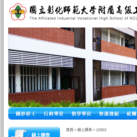
首頁
>
線上課表
>
10902
線上課表