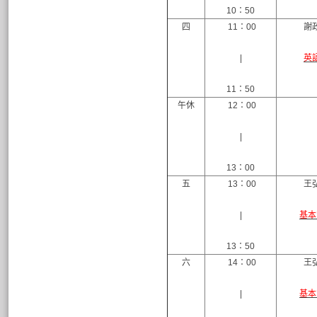
10：50
四
11：00
謝
|
英
11：50
午休
12：00
|
13：00
五
13：00
王
|
基本
13：50
六
14：00
王
|
基本