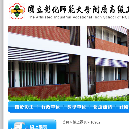
首頁
>
線上課表
>
10902
線上課表