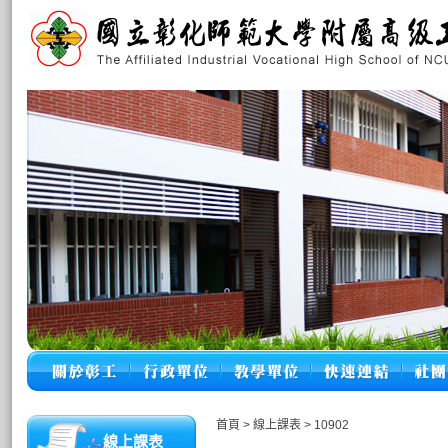
首頁
>
線上課表
>
10902
線上課表