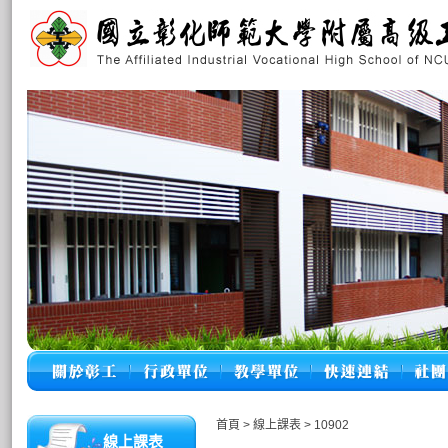
首頁
>
線上課表
>
10902
線上課表