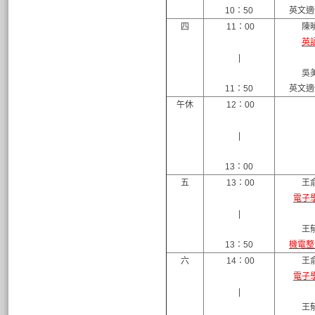
10：50
英文適
四
11：00
陳
英
|
吳
11：50
英文適
午休
12：00
|
13：00
五
13：00
王
電子
|
王
13：50
機電整
六
14：00
王
電子
|
王