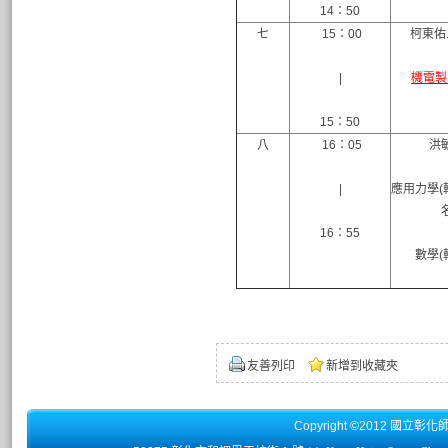
14：50
七
15：00
柯東佑
|
機電製
15：50
八
16：05
洪
|
應用力學(輔
16：55
數學(輔
友善列印
新增到收藏夾
Copyright ©2012 國立彰化