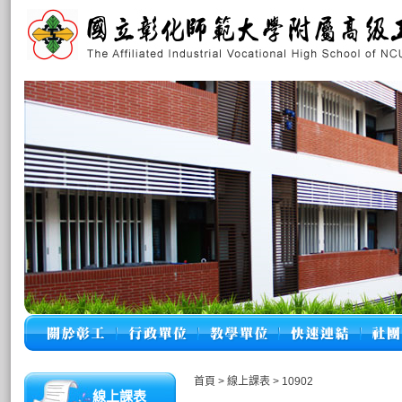
首頁
>
線上課表
>
10902
線上課表