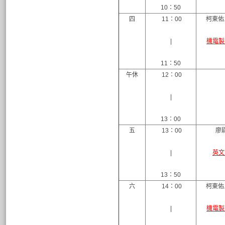
10：50
四
11：00
柯東佑
|
機電製
11：50
午休
12：00
|
13：00
五
13：00
廖
|
英文
13：50
六
14：00
柯東佑
|
機電製