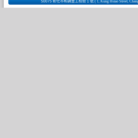
50075 彰化市和調里工校街 1 號
( 1, Kung Hsiao Street, Chan