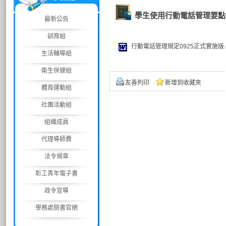
學生使用行動電話管理要點
最新公告
訓育組
行動電話管理規定0925正式實施版.d
生活輔導組
衛生保健組
友善列印
新增到收藏夾
體育運動組
社團活動組
組織成員
代理導師費
法令規章
彰工青年電子書
政令宣導
學務處臉書官網