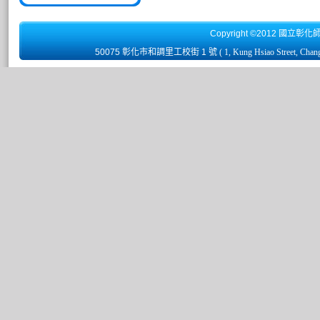
Copyright ©2012 國立彰化
50075 彰化市和調里工校街 1 號
( 1, Kung Hsiao Street, Chan