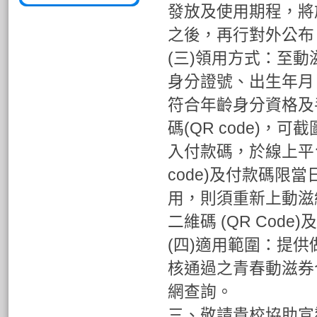
發放及使用期程，將
之後，再行對外公布
(三)領用方式：至
身分證號、出生年月
符合年齡身分資格及
碼(QR code)
入付款碼，於線上平
code)及付款碼限
用，則須重新上動滋
二維碼 (QR Cod
(四)適用範圍：提
核通過之青春動滋券
網查詢。
三、敬請貴校協助宣