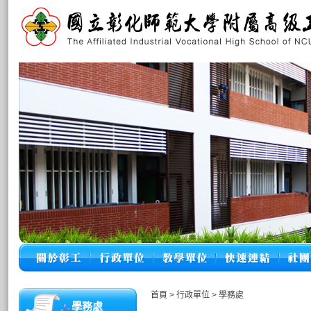
首頁
>
行政單位
>
學務處
學務處