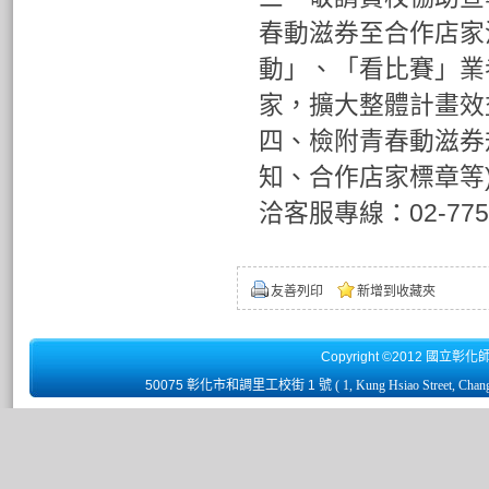
春動滋券至合作店家
動」、「看比賽」業
家，擴大整體計畫效
四、檢附青春動滋券
知、合作店家標章等)可
洽客服專線：02-775
友善列印
新增到收藏夾
Copyright ©2012 國立彰化
50075 彰化市和調里工校街 1 號
( 1, Kung Hsiao Street, Chan