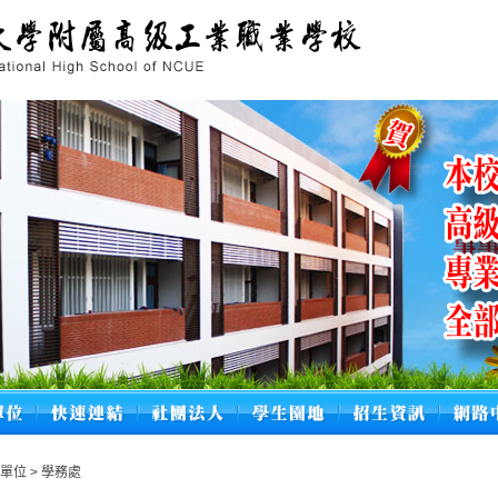
政單位
>
學務處