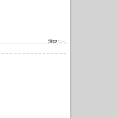
瀏覽數
1086