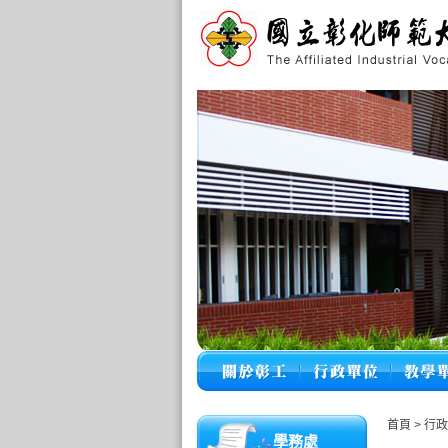
首頁
>
行
學務處