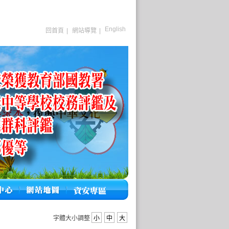
English
回首頁
|
網站導覽
|
字體大小調整
小
中
大